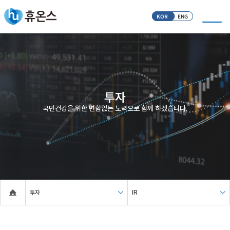
KOR
ENG
투자
국민건강을 위한 변함없는 노력으로 함께 하겠습니다.
투자
IR