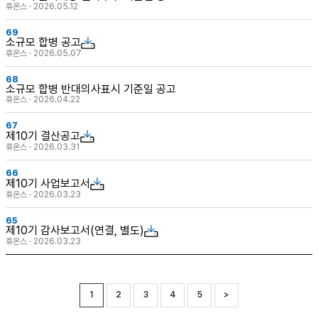
휴온스 · 2026.05.12
69
소규모 합병 공고
휴온스 · 2026.05.07
68
소규모 합병 반대의사표시 기준일 공고
휴온스 · 2026.04.22
67
제10기 결산공고
휴온스 · 2026.03.31
66
제10기 사업보고서
휴온스 · 2026.03.23
65
제10기 감사보고서(연결, 별도)
휴온스 · 2026.03.23
1
2
3
4
5
>