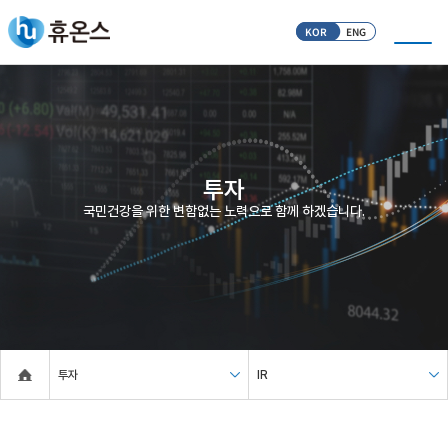
KOR
ENG
투자
국민건강을 위한 변함없는 노력으로 함께 하겠습니다.
투자
IR