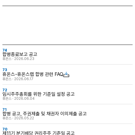
74
합병종료보고 공고
휴온스 · 2026.06.23
73
휴온스-휴온스랩 합병 관련 FAQ
휴온스 · 2026.06.17
72
임시주주총회를 위한 기준일 설정 공고
휴온스 · 2026.06.04
71
합병 공고, 주권제출 및 채권자 이의제출 공고
휴온스 · 2026.05.22
70
제11기 분기배당 권리주주 기준일 공고