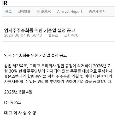
IR
공고
실적발표
IR BOOK
Analyst Report
증권사 행사
임시주주총회를 위한 기준일 설정 공고
2026-06-04 18:56:43
휴온스
조회수76
임시주주총회를 위한 기준일 설정 공고
상법 제354조, 그리고 우리회사 정관 규정에 의거하여 2026년 7
월 30일 현재 주주명부에 기재되어 있는 주주를 대상으로 주식회사
휴온스랩과의 합병 승인을 위한 주주총회 의결 및 이에 대한 반대의
사표시를 할 수 있는 권리를 부여하기 위하여 기준일을 공고합니다.
2026년 6월 4일
㈜ 휴온스
대 표 이 사 송 수 영