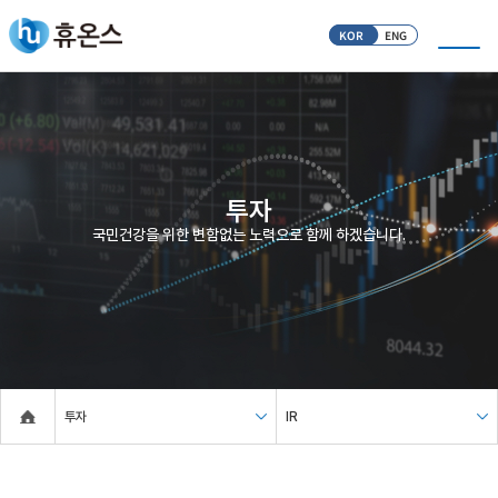
KOR
ENG
투자
국민건강을 위한 변함없는 노력으로 함께 하겠습니다.
투자
IR