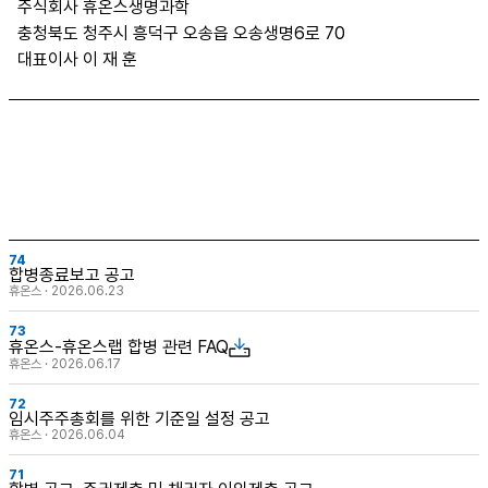
주식회사 휴온스생명과학
충청북도 청주시 흥덕구 오송읍 오송생명6로 70
대표이사 이 재 훈
74
합병종료보고 공고
휴온스 · 2026.06.23
73
휴온스-휴온스랩 합병 관련 FAQ
휴온스 · 2026.06.17
72
임시주주총회를 위한 기준일 설정 공고
휴온스 · 2026.06.04
71