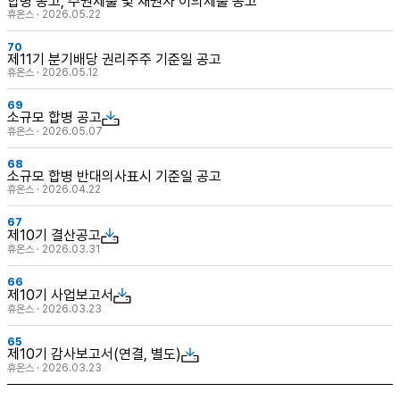
합병 공고, 주권제출 및 채권자 이의제출 공고
휴온스 · 2026.05.22
70
제11기 분기배당 권리주주 기준일 공고
휴온스 · 2026.05.12
69
소규모 합병 공고
휴온스 · 2026.05.07
68
소규모 합병 반대의사표시 기준일 공고
휴온스 · 2026.04.22
67
제10기 결산공고
휴온스 · 2026.03.31
66
제10기 사업보고서
휴온스 · 2026.03.23
65
제10기 감사보고서(연결, 별도)
휴온스 · 2026.03.23