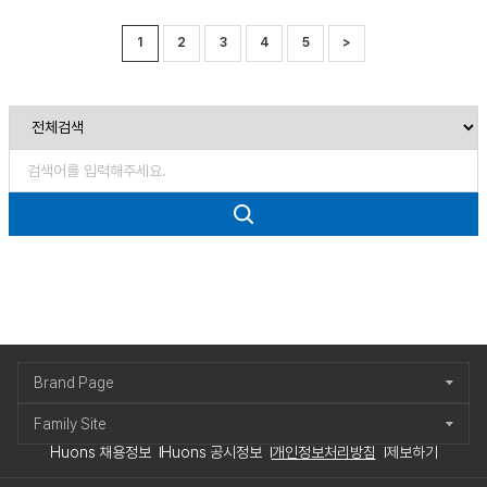
1
2
3
4
5
>
Brand Page
Family Site
Huons 채용정보
Huons 공시정보
개인정보처리방침
제보하기