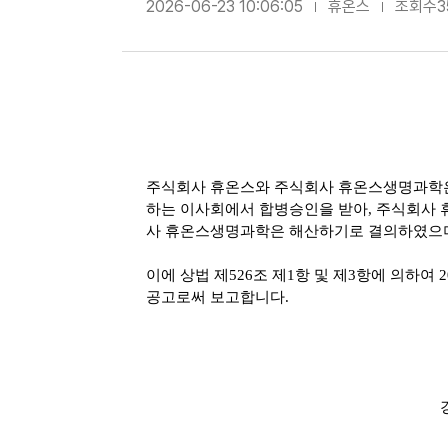
2026-06-23 10:06:05
휴온스
조회수3
주식회사
휴온스와 주식회사 휴온스생명과학
하는 이사회에서 합병승인을 받아
,
주식회사 
사 휴온스생명과학은 해산하기로 결의하였으
이에 상법 제
526
조 제
1
항 및 제
3
항에 의하여
2
공고로써 보고합니다
.