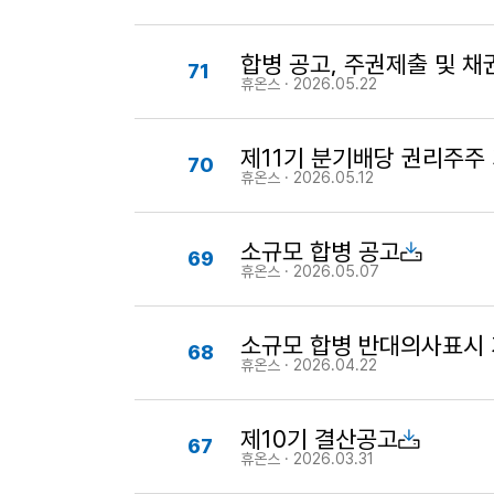
합병 공고, 주권제출 및 
71
휴온스 · 2026.05.22
제11기 분기배당 권리주주
70
휴온스 · 2026.05.12
소규모 합병 공고
69
휴온스 · 2026.05.07
소규모 합병 반대의사표시 
68
휴온스 · 2026.04.22
제10기 결산공고
67
휴온스 · 2026.03.31