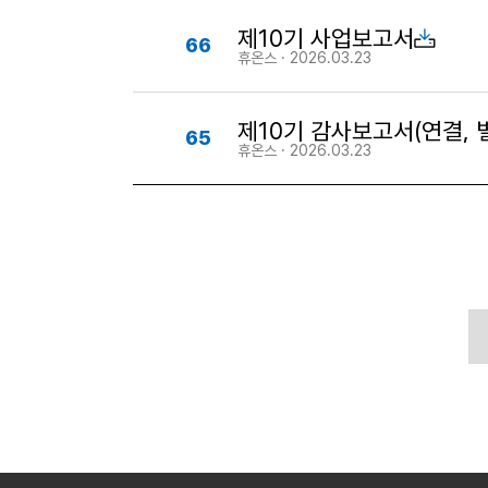
제10기 사업보고서
66
휴온스 · 2026.03.23
제10기 감사보고서(연결, 
65
휴온스 · 2026.03.23