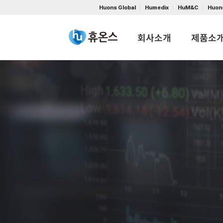
Huons Global
Humedix
HuM&C
Huon
회사소개
제품소