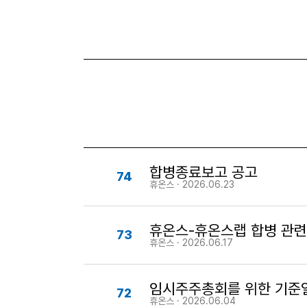
합병종료보고 공고
74
휴온스 · 2026.06.23
휴온스-휴온스랩 합병 관련 
73
휴온스 · 2026.06.17
임시주주총회를 위한 기준일
72
휴온스 · 2026.06.04