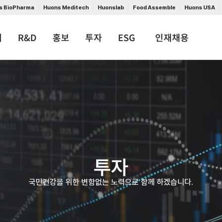
s BioPharma
Huons Meditech
Huonslab
Food Assemble
Huons USA
개
R&D
홍보
투자
ESG
인재채용
투자
국민건강을 위한 변함없는 노력으로 함께 하겠습니다.