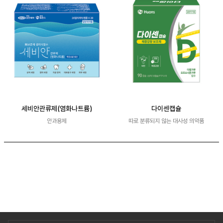
세비안관류제(염화나트륨)
다이센캡슐
안과용제
따로 분류되지 않는 대사성 의약품