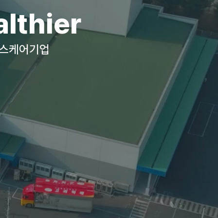
lthier
헬스케어기업