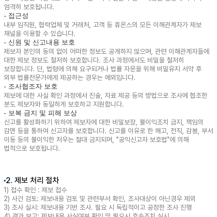
엄격히 보호됩니다.
- 접근성
내부 임직원, 협력업체 및 거래처, 고객 등 휴온스의 모든 이해관계자가 제보
채널을 이용할 수 있습니다.
- 신원 및 신고내용 보호
제보자 본인의 동의 없이 어떠한 정보도 공개하지 않으며, 관련 이해관계자들에
대한 제보 정보도 철저히 보호합니다. 조사 과정에서도 비밀을 철저히
보장합니다. 단, 법령에 의해 요구되거나 법률 자문을 위해 비밀유지 서약 후
외부 법률전문가에게 제공하는 경우는 예외입니다.
- 조사협조자 보호
제보에 대한 사실 확인 과정에서 진술, 자료 제공 등의 방법으로 조사에 협조한
분도 제보자와 동일하게 보호하고 지원합니다.
- 보복 금지 및 피해 보상
신고를 활성화하기 위하여 제보자에 대한 비밀보장, 불이익조치 금지, 책임의
감면 등을 통하여 신고자를 보호합니다. 신고를 이유로 한 해고, 전직, 감봉, 부서
이동 등의 불이익한 처우는 절대 금지되며, "공익신고자 보호법"에 의해
법적으로 보호됩니다.
2. 제보 처리 절차
1) 접수 확인 : 제보 접수
2) 사건 검토: 제보내용 검토 및 관련부서 확인, 조사대상이 아닌경우 제외
3) 조사 실시: 제보내용 기반 조사. 필요 시 독립적이고 공정한 조사 진행
4) 결과 보고: 제보내용 사실여부 확인 및 필요시 후속조치 실시