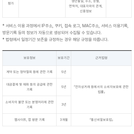
생년월일, 주소, 성별,
평가
연락처, 대표자와의 관계,
신용정보
* 서비스 이용 과정에서 IP주소, 쿠키, 접속 로그, MAC주소, 서비스 이용기록,
방문기록 등의 정보가 자동으로 생성되어 수집될 수 있습니다.
* 법령에서 일정기간 보존을 규정하는 경우 해당 규정을 따릅니다.
보유정보
보유기간
근거법령
계약 또는 청약철회 등에 관한 기록
5년
대금결제 및 재화 등의 공급에 관한
5년
「전자상거래 등에서의 소비자보호에 관한
기록
법률」
소비자의 불만 또는 분쟁처리에 관한
3년
기록
웹사이트, 앱 방문 기록
3개월
「통신비밀보호법」