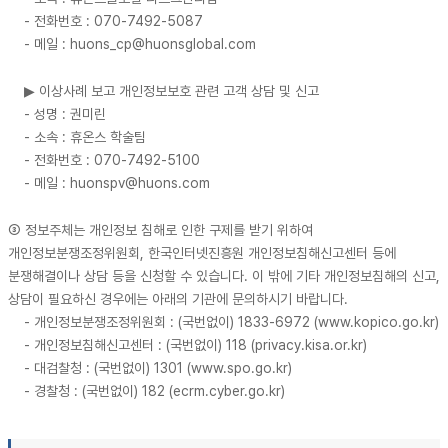
- 전화번호 : 070-7492-5087
- 메일 : huons_cp@huonsglobal.com
▶ 이상사례 보고 개인정보보호 관련 고객 상담 및 신고
- 성명 : 권미린
- 소속 : 휴온스 학술팀
- 전화번호 : 070-7492-5100
- 메일 : huonspv@huons.com
③ 정보주체는 개인정보 침해로 인한 구제를 받기 위하여
개인정보분쟁조정위원회, 한국인터넷진흥원 개인정보침해신고센터 등에
분쟁해결이나 상담 등을 신청할 수 있습니다. 이 밖에 기타 개인정보침해의 신고,
상담이 필요하신 경우에는 아래의 기관에 문의하시기 바랍니다.
- 개인정보분쟁조정위원회 : (국번없이) 1833-6972 (www.kopico.go.kr)
- 개인정보침해신고센터 : (국번없이) 118 (privacy.kisa.or.kr)
- 대검찰청 : (국번없이) 1301 (www.spo.go.kr)
- 경찰청 : (국번없이) 182 (ecrm.cyber.go.kr)