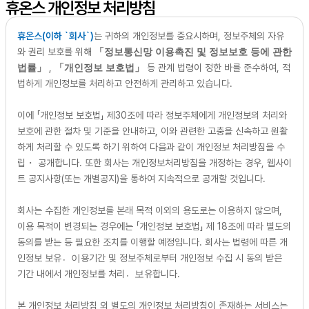
휴온스 개인정보 처리방침
휴온스(이하 `회사`)
는 귀하의 개인정보를 중요시하며, 정보주체의 자유
와 권리 보호를 위해
「정보통신망 이용촉진 및 정보보호 등에 관한
,
등 관계 법령이 정한 바를 준수하여, 적
법률」
「개인정보 보호법」
법하게 개인정보를 처리하고 안전하게 관리하고 있습니다.
이에 「개인정보 보호법」 제30조에 따라 정보주체에게 개인정보의 처리와
보호에 관한 절차 및 기준을 안내하고, 이와 관련한 고충을 신속하고 원활
하게 처리할 수 있도록 하기 위하여 다음과 같이 개인정보 처리방침을 수
립・ 공개합니다. 또한 회사는 개인정보처리방침을 개정하는 경우, 웹사이
트 공지사항(또는 개별공지)을 통하여 지속적으로 공개할 것입니다.
회사는 수집한 개인정보를 본래 목적 이외의 용도로는 이용하지 않으며,
이용 목적이 변경되는 경우에는 「개인정보 보호법」 제 18조에 따라 별도의
동의를 받는 등 필요한 조치를 이행할 예정입니다. 회사는 법령에 따른 개
인정보 보유이〮용기간 및 정보주체로부터 개인정보 수집 시 동의 받은
기간 내에서 개인정보를 처리보〮유합니다.
본 개인정보 처리방침 외 별도의 개인정보 처리방침이 존재하는 서비스는