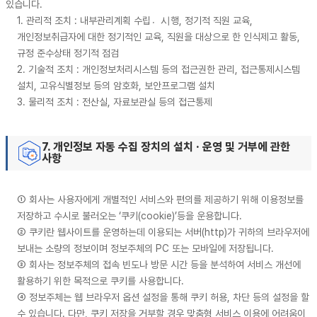
있습니다.
1. 관리적 조치 : 내부관리계획 수립시〮행, 정기적 직원 교육,
개인정보취급자에 대한 정기적인 교육, 직원을 대상으로 한 인식제고 활동,
규정 준수상태 정기적 점검
2. 기술적 조치 : 개인정보처리시스템 등의 접근권한 관리, 접근통제시스템
설치, 고유식별정보 등의 암호화, 보안프로그램 설치
3. 물리적 조치 : 전산실, 자료보관실 등의 접근통제
7. 개인정보 자동 수집 장치의 설치 · 운영 및 거부에 관한
사항
① 회사는 사용자에게 개별적인 서비스와 편의를 제공하기 위해 이용정보를
저장하고 수시로 불러오는 ‘쿠키(cookie)’등을 운용합니다.
② 쿠키란 웹사이트를 운영하는데 이용되는 서버(http)가 귀하의 브라우저에
보내는 소량의 정보이며 정보주체의 PC 또는 모바일에 저장됩니다.
③ 회사는 정보주체의 접속 빈도나 방문 시간 등을 분석하여 서비스 개선에
활용하기 위한 목적으로 쿠키를 사용합니다.
④ 정보주체는 웹 브라우저 옵션 설정을 통해 쿠키 허용, 차단 등의 설정을 할
수 있습니다. 다만, 쿠키 저장을 거부할 경우 맞춤형 서비스 이용에 어려움이