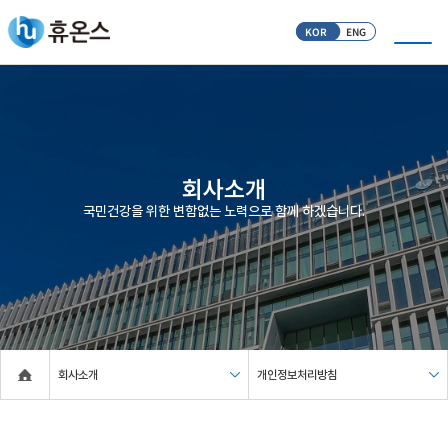
KOR
ENG
회사소개
국민건강을 위한 변함없는 노력으로 함께 하겠습니다.
회사소개
개인정보처리방침