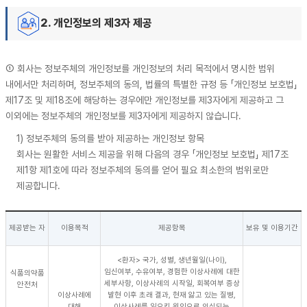
2. 개인정보의 제3자 제공
① 회사는 정보주체의 개인정보를 개인정보의 처리 목적에서 명시한 범위
내에서만 처리하며, 정보주체의 동의, 법률의 특별한 규정 등 「개인정보 보호법」
제17조 및 제18조에 해당하는 경우에만 개인정보를 제3자에게 제공하고 그
이외에는 정보주체의 개인정보를 제3자에게 제공하지 않습니다.
1) 정보주체의 동의를 받아 제공하는 개인정보 항목
회사는 원활한 서비스 제공을 위해 다음의 경우 「개인정보 보호법」 제17조
제1항 제1호에 따라 정보주체의 동의를 얻어 필요 최소한의 범위로만
제공합니다.
제공받는 자
이용목적
제공항목
보유 및 이용기간
<환자> 국가, 성별, 생년월일(나이),
임신여부, 수유여부, 경험한 이상사례에 대한
식품의약품
세부사항, 이상사례의 시작일, 회복여부 증상
안전처
이상사례에
발현 이후 초래 결과, 현재 앓고 있는 질병,
대해
이상사례를 일으킨 원인으로 의심되는