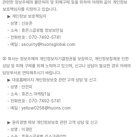
관련한 정보주체의 불만처리 및 피해구제 등을 위하여 아래와 같이 개인정보
보호책임자를 지정하고 있습니다.
▶ 개인정보 보호책임자
- 성명 : 신성춘
- 소속 : 휴온스글로벌 정보보안실
- 전화번호 : 070-7492-5741
- 메일 : security@huonsglobal.com
② 회사는 정보주체의 개인정보자기결정권을 보장하고, 개인정보침해로 인한
상담 및 피해 구제를 위해 노력하고 있으며, 신고나 상담이 필요한 경우 아래의
담당부서로 연락해주시기 바랍니다.
▶ 대표홈페이지 개인정보보호 관련 고객 상담 및 신고
- 성명 : 안은미
- 소속 : 휴온스 마케팅1실
- 전화번호 : 070-7492-5741
- 메일 : yellow0258@huons.com
▶ 윤리경영 제보 개인정보보호 관련 고객 상담 및 신고
- 성명 : 이경민
- 소속 : 휴온스글로벌 리스크관리팀