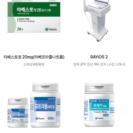
라베스토정 20mg(라베프라졸나트륨)
RAYiOS 2
소화성궤양용제
입체 광학 인상 채득 장치 (구강 스캐너)