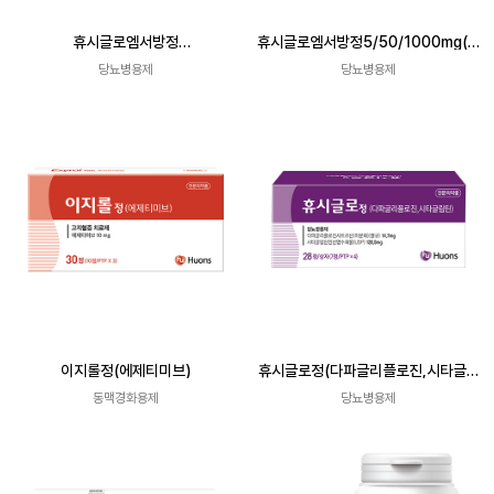
휴시글로엠서방정
휴시글로엠서방정5/50/1000mg(다
10/100/1000mg(다파글리플로진, 시
파글리플로진, 시타글립틴, 메트포르민)
당뇨병용제
당뇨병용제
타글립틴, 메트포르민)
이지롤정(에제티미브)
휴시글로정(다파글리플로진,시타글립
틴)
동맥경화용제
당뇨병용제