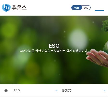
KOR
ENG
ESG
국민건강을 위한 변함없는 노력으로 함께 하겠습니다.
ESG
환경경영