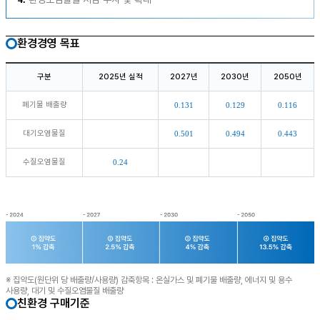
환경경영 목표
구분
2025년 실적
2027년
2030년
2050년
폐기물 배출량
0.131
0.129
0.116
대기오염물질
0.501
0.494
0.443
수질오염물질
0.24
※ 집약도(원단위 당 배출량/사용량) 감축항목 : 온실가스 및 폐기물 배출량, 에너지 및 용수
사용량, 대기 및 수질오염물질 배출량
친환경 구매기준