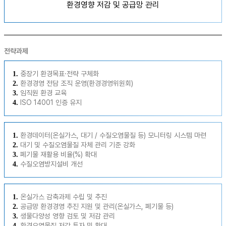
환경영향 저감 및 공급망 관리
전략과제
중장기 환경목표·전략 구체화
1.
환경경영 전담 조직 운영(환경경영위원회)
2.
임직원 환경 교육
3.
ISO 14001 인증 유지
4.
환경데이터(온실가스, 대기 / 수질오염물질 등) 모니터링 시스템 마련
1.
대기 및 수질오염물질 자체 관리 기준 강화
2.
폐기물 재활용 비율(%) 확대
3.
수질오염방지설비 개선
4.
온실가스 감축과제 수립 및 추진
1.
공급망 환경경영 추진 지원 및 관리(온실가스, 폐기물 등)
2.
생물다양성 영향 검토 및 저감 관리
3.
환경오염물질 저감 투자 및 확대
4.