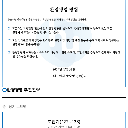
환경경영 추진전략
중 · 장기 로드맵
도입기(`22~`23)
- 환경경영 기반 마련