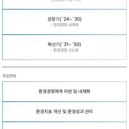
성장기(`24~`30)
- 환경경영 내재화
확산기(`31~`50)
- 환경경영 고도화
추진전략
환경경영체계 마련 및 내재화
환경지표 개선 및 환경성과 관리