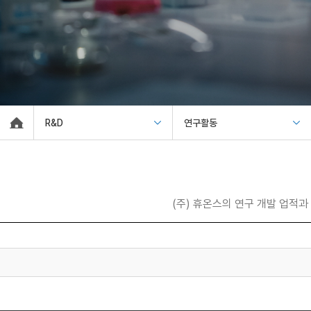
R&D
연구활동
(주) 휴온스의 연구 개발 업적과