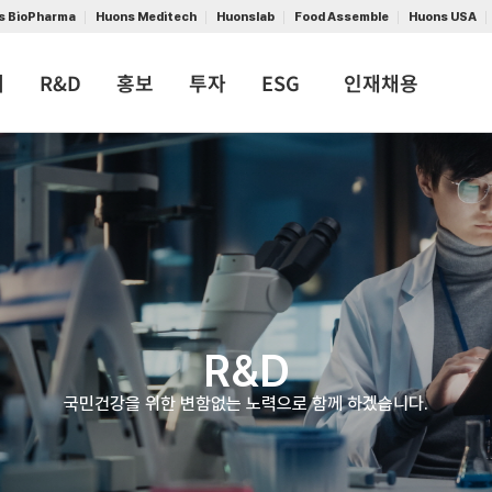
s BioPharma
Huons Meditech
Huonslab
Food Assemble
Huons USA
개
R&D
홍보
투자
ESG
인재채용
R&D
국민건강을 위한 변함없는 노력으로 함께 하겠습니다.