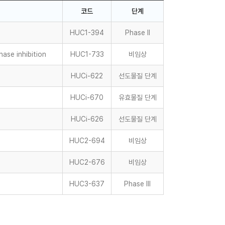
코드
단계
HUC1-394
Phase II
ase inhibition
HUC1-733
비임상
HUCi-622
선도물질 단계
HUCi-670
유효물질 단계
HUCi-626
선도물질 단계
HUC2-694
비임상
HUC2-676
비임상
HUC3-637
Phase III