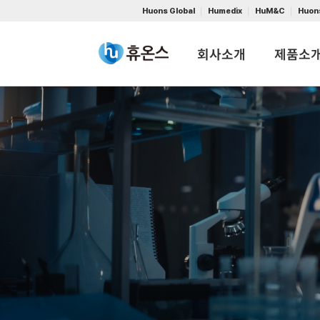
Huons Global
Humedix
HuM&C
Huon
회사소개
제품소