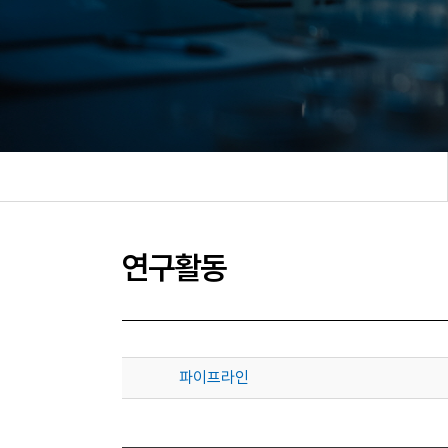
연구활동
파이프라인