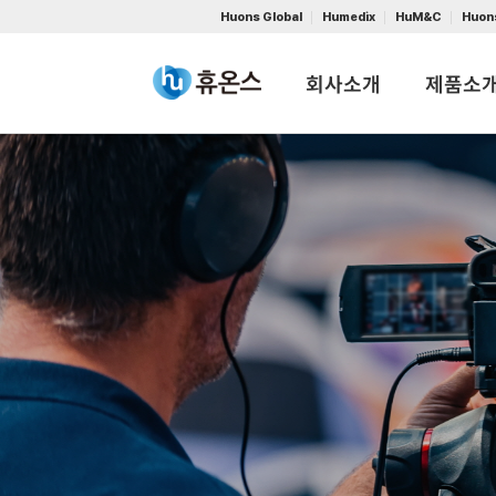
Huons Global
Humedix
HuM&C
Huon
회사소개
제품소