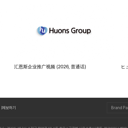
汇恩斯企业推广视频 (2026, 普通话)
ヒ
版)
제보하기
Brand P