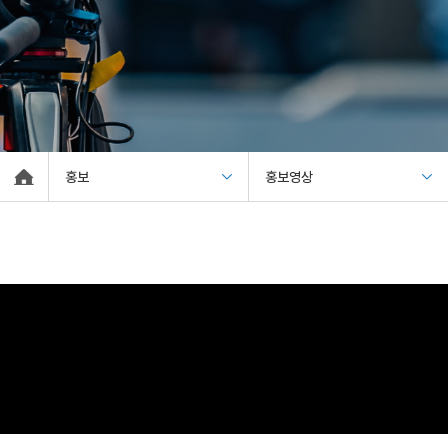
홍보
홍보영상