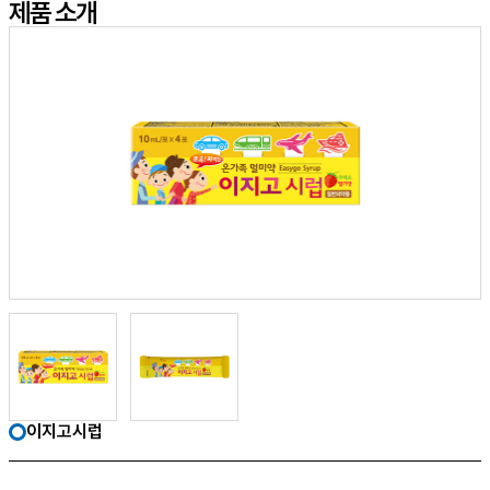
제품 소개
이지고시럽