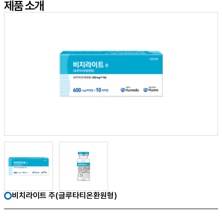
제품 소개
비치라이트 주(글루타티온환원형)