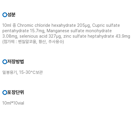
성분
10ml 중 Chromic chloride hexahydrate 205μg, Cupric sulfate
pentahydrate 15.7mg, Manganese sulfate monohydrate
3.08mg, selenious acid 327μg, zinc sulfate heptahydrate 43.9mg
(첨가제 : 벤질알코올, 황산, 주사용수)
저장방법
밀봉용기, 15-30℃보관
포장단위
10ml*10vial