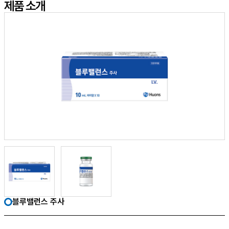
제품 소개
블루밸런스 주사