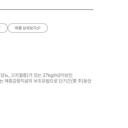
제품 상세보기
 당뇨, 고지혈증)가 있는 27kg/m2이상인
하는 체중감량치료의 보조요법으로 단기간(몇 주)동안