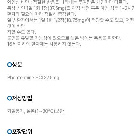
외인성 비만 : 적절한 반응을 나타내는 투여량은 개인마다 다르다.
통상 성인 1일 1회 1정(37.5mg)을 아침 식전 혹은 아침 식후 1~2
환자의 필요에 따라 적절히 증감한다.
일부 환자에서는 1일 1회 1/2정(18.75mg)이 적당할 수도 있고, 어떤
것이 바람
직할 수도 있다.
불면을 유발할 가능성이 있으므로 늦은 밤에는 복용을 피한다.
16세 이하의 환자에는 사용하지 않는다.
성분
Phentermine HCl 37.5mg
저장방법
기밀용기, 실온(1∼30℃)보관
포장단위