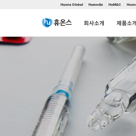
Huons Global
Humedix
HuM&C
Huon
회사소개
제품소