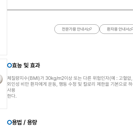
전문가용 안내서
환자용 안내서
효능 및 효과
체질량지수(BMI)가 30kg/m2이상 또는 다른 위험인자(예 : 고혈압,
외인성 비만 환자에게 운동, 행동 수정 및 칼로리 제한을 기본으로 
사용
한다.
용법 / 용량