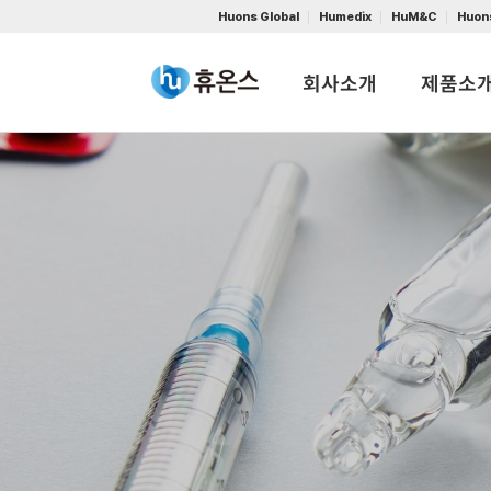
Huons Global
Humedix
HuM&C
Huon
회사소개
제품소