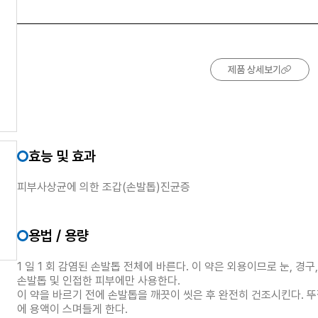
제품 상세보기
효능 및 효과
피부사상균에 의한 조갑(손발톱)진균증
용법 / 용량
1 일 1 회 감염된 손발톱 전체에 바른다. 이 약은 외용이므로 눈, 경구
손발톱 및 인접한 피부에만 사용한다.
이 약을 바르기 전에 손발톱을 깨끗이 씻은 후 완전히 건조시킨다. 
에 용액이 스며들게 한다.