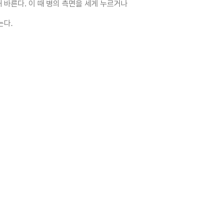
 바른다. 이 때 병의 측면을 세게 누르거나
는다.