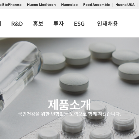
s BioPharma
Huons Meditech
Huonslab
Food Assemble
Huons USA
개
R&D
홍보
투자
ESG
인재채용
제품소개
국민건강을 위한 변함없는 노력으로 함께 하겠습니다.