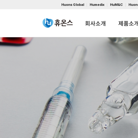
Huons Global
Humedix
HuM&C
Huon
회사소개
제품소