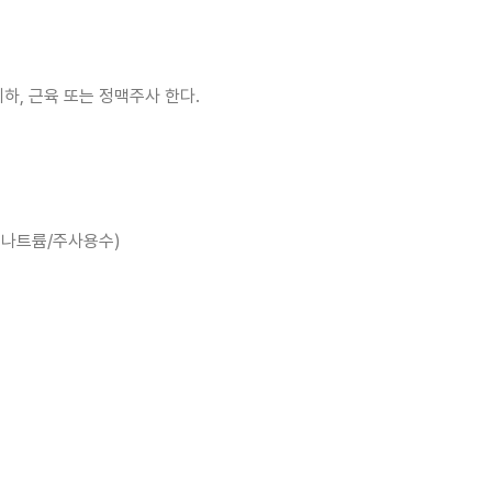
피하, 근육 또는 정맥주사 한다.
수소나트륨/주사용수)