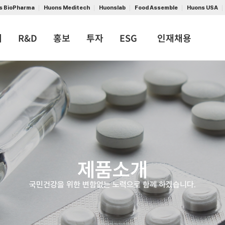
s BioPharma
Huons Meditech
Huonslab
Food Assemble
Huons USA
개
R&D
홍보
투자
ESG
인재채용
제품소개
국민건강을 위한 변함없는 노력으로 함께 하겠습니다.