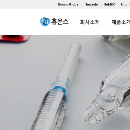
Huons Global
Humedix
HuM&C
Huon
회사소개
제품소