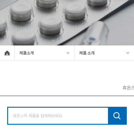
제품소개
제품 소개
휴온스