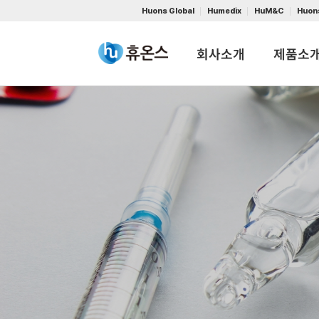
Huons Global
Humedix
HuM&C
Huon
회사소개
제품소