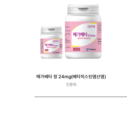
메가베타 정 24mg(베타히스틴염산염)
진훈제