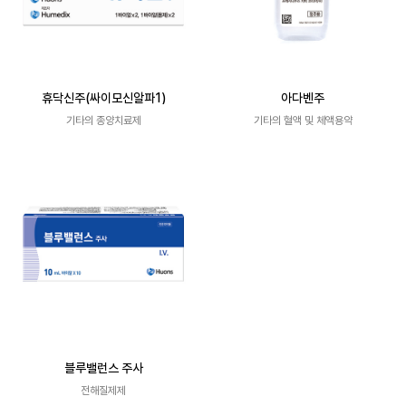
휴닥신주(싸이모신알파1)
아다벤주
기타의 종양치료제
기타의 혈액 및 체액용약
블루밸런스 주사
전해질제제