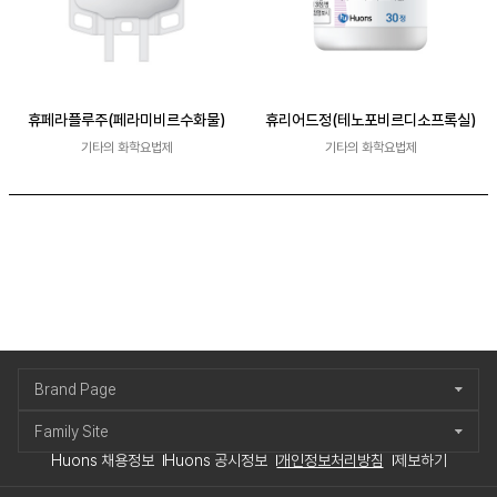
휴페라플루주(페라미비르수화물)
휴리어드정(테노포비르디소프록실)
기타의 화학요법제
기타의 화학요법제
Brand Page
Family Site
Huons 채용정보
Huons 공시정보
개인정보처리방침
제보하기