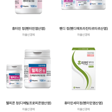
휴터민 정(펜터민염산염)
펜디 정(펜디메트라진타르타르산염)
자율신경제
자율신경제
웰피온 정(디에틸프로피온염산염)
휴터민세미정(펜터민염산염)
자율신경제
자율신경제