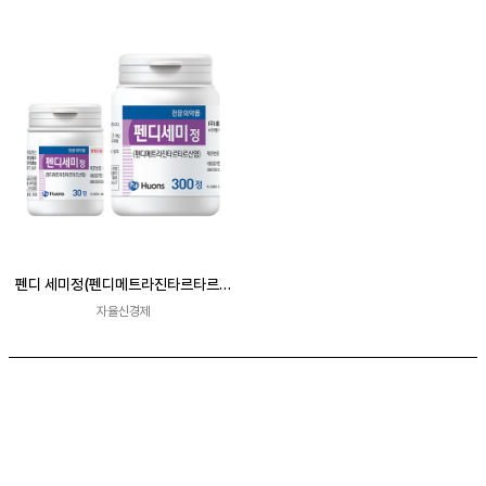
펜디 세미정(펜디메트라진타르타르산
염)
자율신경제